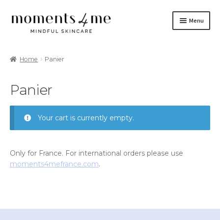
Aller
Aller
Menu
à
au
la
contenu
Soins
navigation
Home
Panier
La Marque
Panier
Tutoriels
Blog
Your cart is currently empty.
Contactez-nous
Only for France. For international orders please use
English site
moments4mefrance.com
.