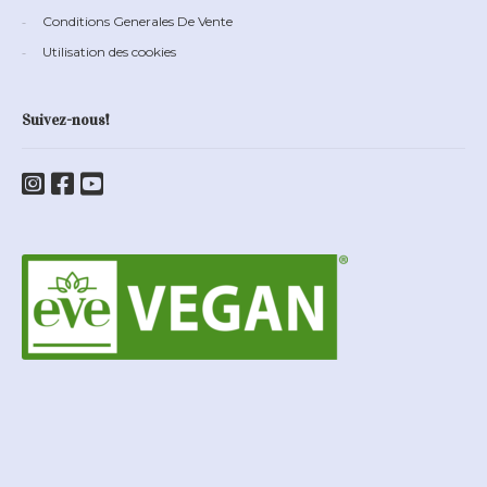
Conditions Generales De Vente
Utilisation des cookies
Suivez-nous!